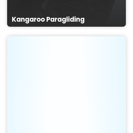
Kangaroo Paragliding